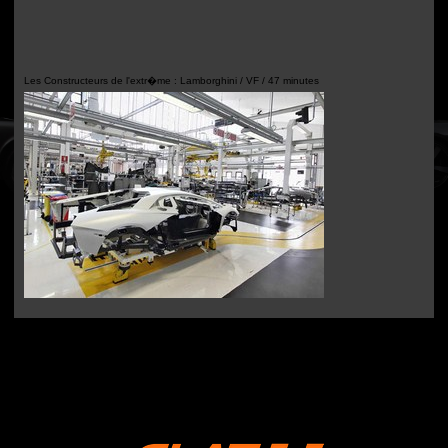
Les Constructeurs de l'extr�me : Lamborghini / VF / 47 minutes