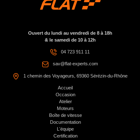
Ouvert du lundi au vendredi de 8 à 18h
& le samedi de 10 à 12h
04 723 911 11
sav@flat-experts.com
1 chemin des Voyageurs, 69360 Sérézin-du-Rhône
Accueil
Occasion
Atelier
Moteurs
Boîte de vitesse
Documentation
L'équipe
Certification